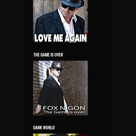
THE GAME IS OVER
DARK WORLD