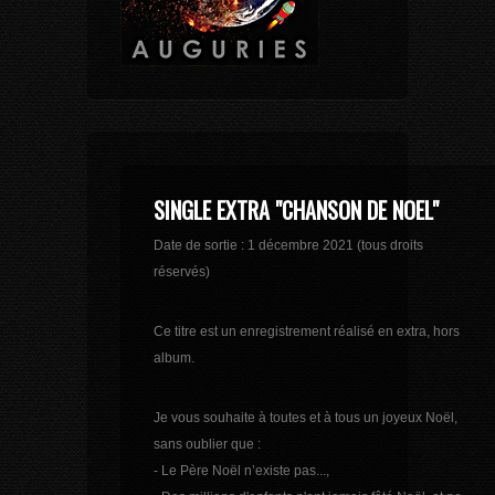
SINGLE EXTRA "CHANSON DE NOEL"
Date de sortie : 1 décembre 2021 (tous droits
réservés)
Ce titre est un enregistrement réalisé en extra, hors
album.
Je vous souhaite à toutes et à tous un joyeux Noël,
sans oublier que :
- Le Père Noël n’existe pas...,