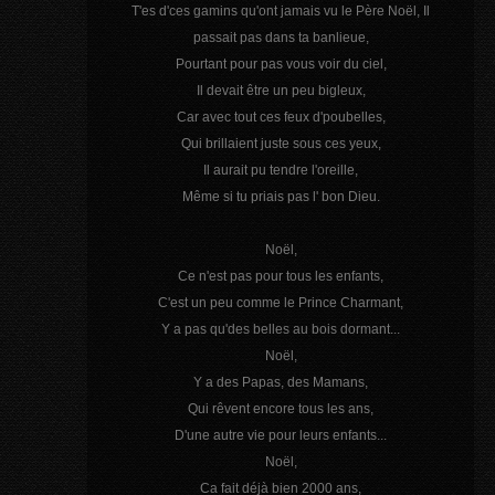
T'es d'ces gamins qu'ont jamais vu le Père Noël, Il
passait pas dans ta banlieue,
Pourtant pour pas vous voir du ciel,
Il devait être un peu bigleux,
Car avec tout ces feux d'poubelles,
Qui brillaient juste sous ces yeux,
Il aurait pu tendre l'oreille,
Même si tu priais pas l' bon Dieu.
Noël,
Ce n'est pas pour tous les enfants,
C'est un peu comme le Prince Charmant,
Y a pas qu'des belles au bois dormant...
Noël,
Y a des Papas, des Mamans,
Qui rêvent encore tous les ans,
D'une autre vie pour leurs enfants...
Noël,
Ca fait déjà bien 2000 ans,