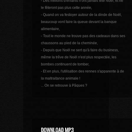
- Des millions d'enfants n'ont jamais fêté Noël, et ne
le fêteront pas plus cette année,
- Quand on va festoyer autour de la dinde de Noël,
beaucoup vont faire la queue devant la banque
alimentaire,
- Tout le monde ne trouve pas des cadeaux dans ses
chaussons au pied de la cheminée,
- Depuis que Noël ne sert qu'à faire du business,
même la trêve de Noël n'est plus respectée, les
bombes continuent de tomber,
- Et en plus, l'utilisation des rennes s'apparente à de
la maltraitance animale !
... On se retrouve à Pâques ?
DOWNLOAD MP3