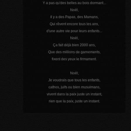
Y a pas qu'des belles au bois dormant...
Noël,
Il y a des Papas, des Mamans,
Qui rêvent encore tous les ans,
d'une autre vie pour leurs enfants...
Noël,
Ça fait déjà bien 2000 ans,
Que des millions de garnements,
fixent des yeux le firmament.
Noël,
Je voudrais que tous les enfants,
cathos, juifs ou bien musulmans,
vivent dans la paix juste un instant,
rien que la paix, juste un instant.