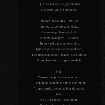
Que des millions de garnements,
Fixent des yeux le firmament.
Ton pote, lui il a vu le Père Noël,
Samedi au centre commercial,
Il a même pu faire un photo,
Sa mère avait payé 100 balles,
Eh oui c'est pas pour les prolos,
Que ces putains de rennes pédalent,
Les gosses de riches r'coivent les cadeaux,
Quand t'es minot tu piges que dalle,
Noël,
Ce n'est pas pour tous les enfants,
C'est un peu comme le Prince Charmant,
Y a pas qu'des belles au bois dormant...
Noël,
Il y a des Papas, des Mamans,