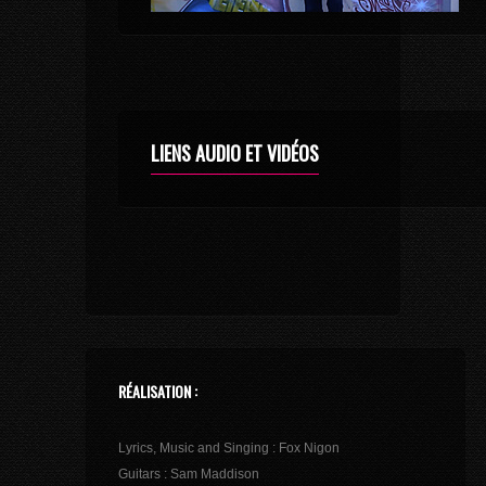
LIENS AUDIO ET VIDÉOS
RÉALISATION :
Lyrics, Music and Singing : Fox Nigon
Guitars : Sam Maddison