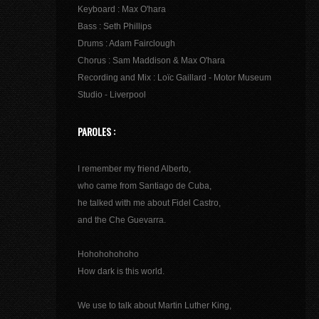
Keyboard : Max O'hara
Bass : Seth Phillips
Drums : Adam Fairclough
Chorus : Sam Maddison & Max O'hara
Recording and Mix : Loïc Gaillard - Motor Museum
Studio - Liverpool
PAROLES :
I remember my friend Alberto,
who came from Santiago de Cuba,
he talked with me about Fidel Castro,
and the Che Guevarra.
Hohohohohoho
How dark is this world.
We use to talk about Martin Luther King,