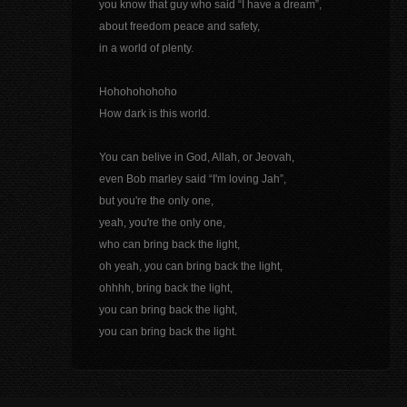
you know that guy who said “I have a dream”,
about freedom peace and safety,
in a world of plenty.
Hohohohohoho
How dark is this world.
You can belive in God, Allah, or Jeovah,
even Bob marley said “I'm loving Jah”,
but you're the only one,
yeah, you're the only one,
who can bring back the light,
oh yeah, you can bring back the light,
ohhhh, bring back the light,
you can bring back the light,
you can bring back the light.