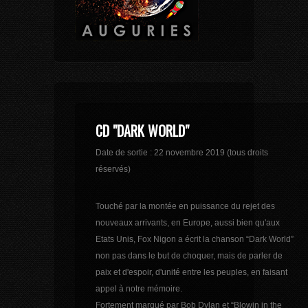
CD "DARK WORLD"
Date de sortie : 22 novembre 2019 (tous droits
réservés)
Touché par la montée en puissance du rejet des
nouveaux arrivants, en Europe, aussi bien qu'aux
Etats Unis, Fox Nigon a écrit la chanson “Dark World”
non pas dans le but de choquer, mais de parler de
paix et d'espoir, d'unité entre les peuples, en faisant
appel à notre mémoire.
Fortement marqué par Bob Dylan et “Blowin in the