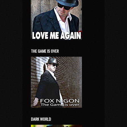
THE GAME IS OVER
DARK WORLD