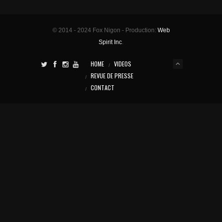
© 2014 - 2024 Fox Nigon - Production:
Web
Spirit Inc
.
HOME
VIDEOS
REVUE DE PRESSE
CONTACT