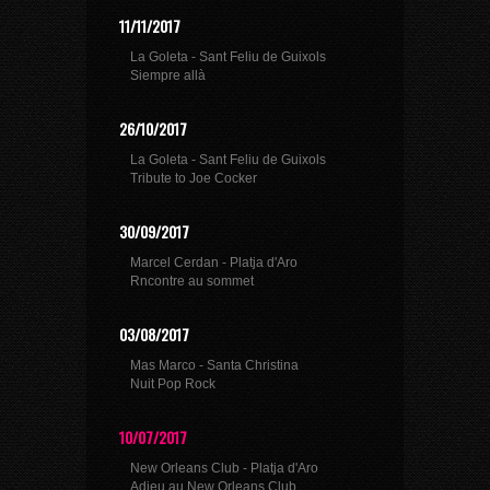
11/11/2017
La Goleta - Sant Feliu de Guixols
Siempre allà
26/10/2017
La Goleta - Sant Feliu de Guixols
Tribute to Joe Cocker
30/09/2017
Marcel Cerdan - Platja d'Aro
Rncontre au sommet
03/08/2017
Mas Marco - Santa Christina
Nuit Pop Rock
10/07/2017
New Orleans Club - Platja d'Aro
Adieu au New Orleans Club