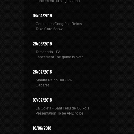
Lancement du single Aloha
04/04/2019
Centre des Congrès - Reims
Take Care Show
29/03/2019
Tamarindo - PA
Lancement The game is over
28/07/2018
Sinatra Paino Bar - PA
Cabaret
07/07/2018
La Goleta - Sant Feliu de Guixols
Présentation To be AND to be
16/06/2018