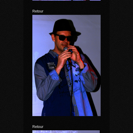
Retour
Retour