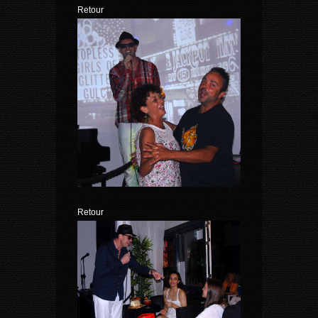
Retour
Retour