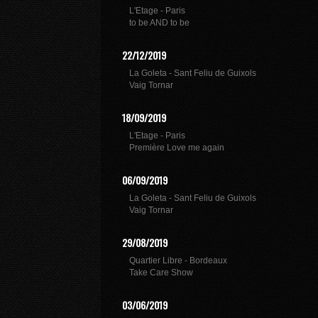
L'Etage - Paris
to be AND to be
22/12/2019
La Goleta - Sant Feliu de Guixols
Vaig Tornar
18/09/2019
L'Etage - Paris
Première Love me again
06/09/2019
La Goleta - Sant Feliu de Guixols
Vaig Tornar
29/08/2019
Quartier Libre - Bordeaux
Take Care Show
03/06/2019