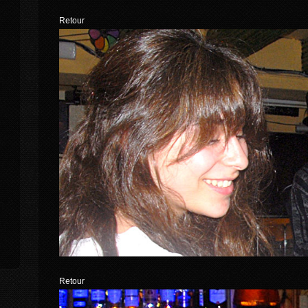
Retour
Retour