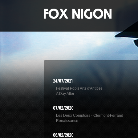
24/07/2021
Festival Pop's Arts d'Antibes
A Day After
07/02/2020
Les Deux Comptoirs - Clermont-Ferrand
Renaissance
06/02/2020