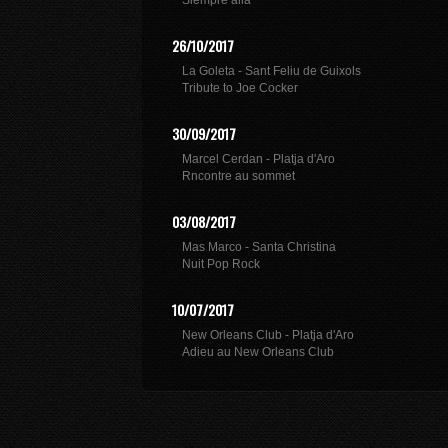
Siempre allà
26/10/2017
La Goleta - Sant Feliu de Guixols
Tribute to Joe Cocker
30/09/2017
Marcel Cerdan - Platja d'Aro
Rncontre au sommet
03/08/2017
Mas Marco - Santa Christina
Nuit Pop Rock
10/07/2017
New Orleans Club - Platja d'Aro
Adieu au New Orleans Club