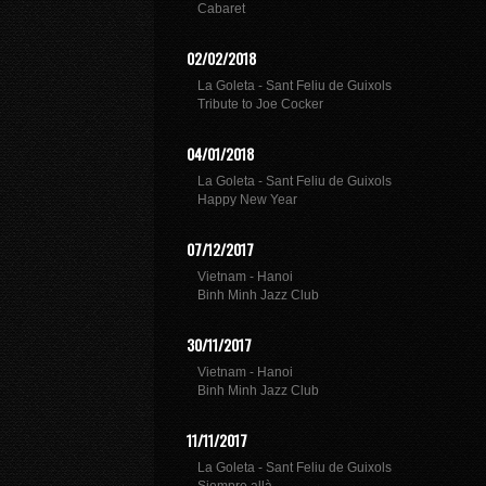
Cabaret
02/02/2018
La Goleta - Sant Feliu de Guixols
Tribute to Joe Cocker
04/01/2018
La Goleta - Sant Feliu de Guixols
Happy New Year
07/12/2017
Vietnam - Hanoi
Binh Minh Jazz Club
30/11/2017
Vietnam - Hanoi
Binh Minh Jazz Club
11/11/2017
La Goleta - Sant Feliu de Guixols