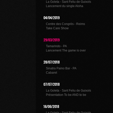
La Goleta - Sant Feliu de Guixols
Lancement du single Aloha
04/04/2019
Centre des Congrès - Reims
Take Care Show
29/03/2019
Tamarindo - PA
Lancement The game is over
28/07/2018
Sinatra Paino Bar - PA
Cabaret
07/07/2018
La Goleta - Sant Feliu de Guixols
Présentation To be AND to be
16/06/2018
La Goleta - Sant Feliu de Guixols