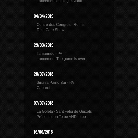
Lancement du single Aloha
04/04/2019
Centre des Congrès - Reims
Take Care Show
29/03/2019
Tamarindo - PA
Lancement The game is over
28/07/2018
Sinatra Paino Bar - PA
Cabaret
07/07/2018
La Goleta - Sant Feliu de Guixols
Présentation To be AND to be
16/06/2018