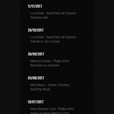
11/11/2017
La Goleta - Sant Feliu de Guixols
Siempre allà
26/10/2017
La Goleta - Sant Feliu de Guixols
Tribute to Joe Cocker
30/09/2017
Marcel Cerdan - Platja d'Aro
Rncontre au sommet
03/08/2017
Mas Marco - Santa Christina
Nuit Pop Rock
10/07/2017
New Orleans Club - Platja d'Aro
Adieu au New Orleans Club