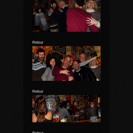
Retour
Retour
Retour