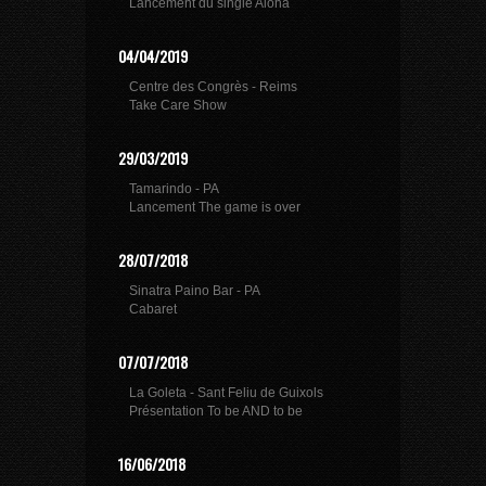
Lancement du single Aloha
04/04/2019
Centre des Congrès - Reims
Take Care Show
29/03/2019
Tamarindo - PA
Lancement The game is over
28/07/2018
Sinatra Paino Bar - PA
Cabaret
07/07/2018
La Goleta - Sant Feliu de Guixols
Présentation To be AND to be
16/06/2018