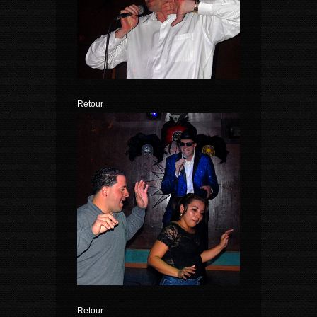
Retour
Retour