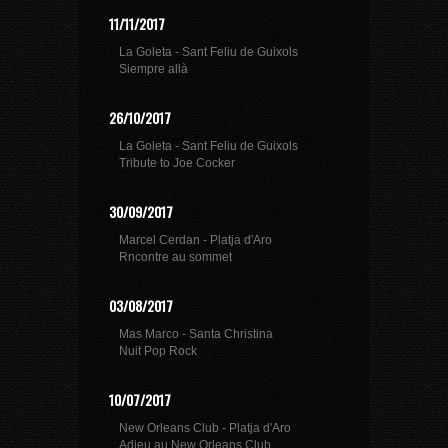
11/11/2017
La Goleta - Sant Feliu de Guixols
Siempre allà
26/10/2017
La Goleta - Sant Feliu de Guixols
Tribute to Joe Cocker
30/09/2017
Marcel Cerdan - Platja d'Aro
Rncontre au sommet
03/08/2017
Mas Marco - Santa Christina
Nuit Pop Rock
10/07/2017
New Orleans Club - Platja d'Aro
Adieu au New Orleans Club