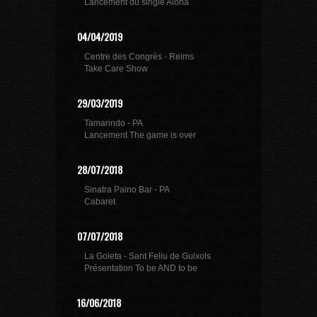
Lancement du single Aloha
04/04/2019
Centre des Congrès - Reims
Take Care Show
29/03/2019
Tamarindo - PA
Lancement The game is over
28/07/2018
Sinatra Paino Bar - PA
Cabaret
07/07/2018
La Goleta - Sant Feliu de Guixols
Présentation To be AND to be
16/06/2018