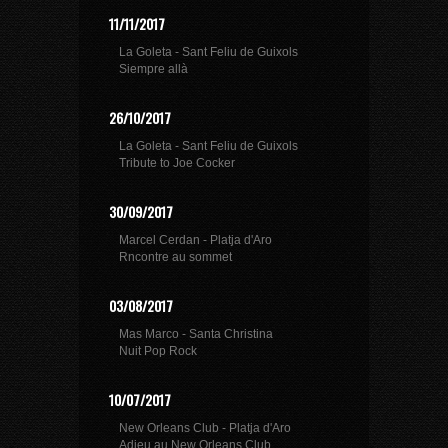
11/11/2017
La Goleta - Sant Feliu de Guixols
Siempre allà
26/10/2017
La Goleta - Sant Feliu de Guixols
Tribute to Joe Cocker
30/09/2017
Marcel Cerdan - Platja d'Aro
Rncontre au sommet
03/08/2017
Mas Marco - Santa Christina
Nuit Pop Rock
10/07/2017
New Orleans Club - Platja d'Aro
Adieu au New Orleans Club