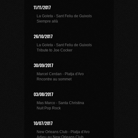
11/11/2017
La Goleta - Sant Feliu de Guixols
Siempre allà
26/10/2017
La Goleta - Sant Feliu de Guixols
Tribute to Joe Cocker
30/09/2017
Marcel Cerdan - Platja d'Aro
Rncontre au sommet
03/08/2017
Mas Marco - Santa Christina
Nuit Pop Rock
10/07/2017
New Orleans Club - Platja d'Aro
Adieu au New Orleans Club