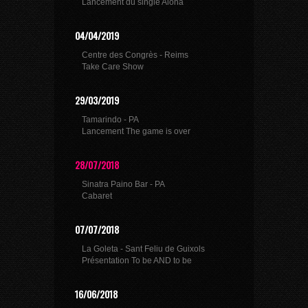
Lancement du single Aloha
04/04/2019
Centre des Congrès - Reims
Take Care Show
29/03/2019
Tamarindo - PA
Lancement The game is over
28/07/2018
Sinatra Paino Bar - PA
Cabaret
07/07/2018
La Goleta - Sant Feliu de Guixols
Présentation To be AND to be
16/06/2018